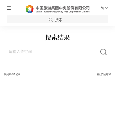
简
搜索
搜索结果
找到约
0
条记录
查找""的结果