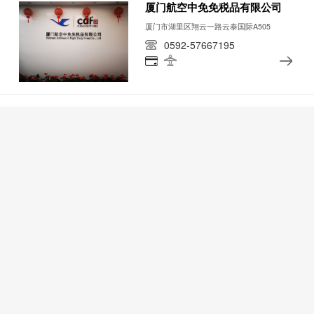
厦门航空中免免税品有限公司
厦门市湖里区翔云一路云泰国际A505
0592-57667195