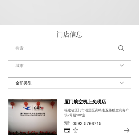
门店信息
全部类型
厦门航空机上免税店
福建省厦门市湖里区高崎南五路航空商务广
场2号楼902室
0592-5766715