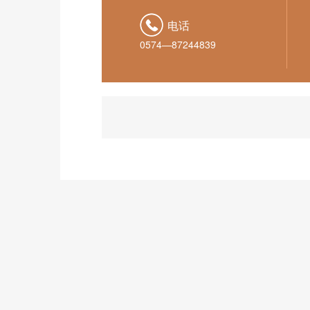
电话
0574—87244839