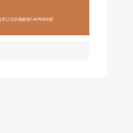
市江北区槐树路146号906室