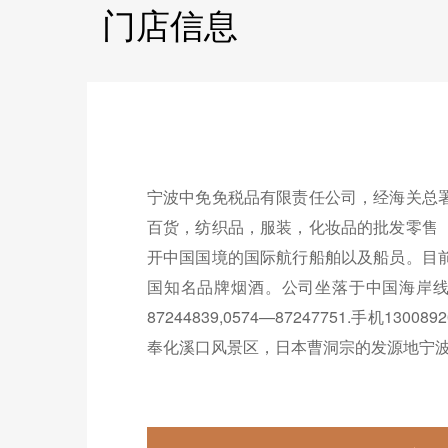
门店信息
宁波中免免税品有限责任公司，经海关总
百货，纺织品，服装，化妆品的批发零售
开中国国境的国际航行船舶以及船员。目
国知名品牌烟酒。公司坐落于中国海岸线中
87244839,0574—87247751.手机1300
奉化溪口风景区，日本曹洞宗的发源地宁