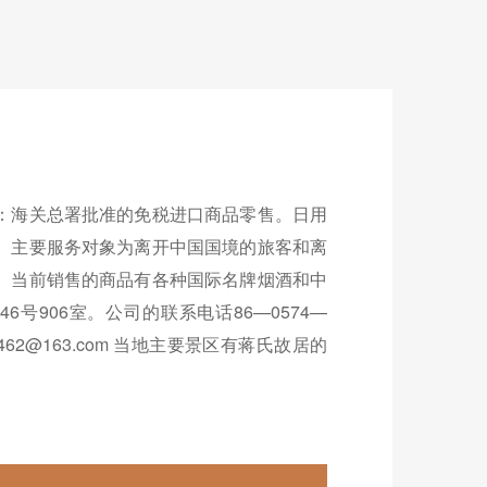
：海关总署批准的免税进口商品零售。日用
。主要服务对象为离开中国国境的旅客和离
。当前销售的商品有各种国际名牌烟酒和中
906室。公司的联系电话86—0574—
806664462@163.com 当地主要景区有蒋氏故居的