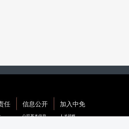
责任
信息公开
加入中免
念
公司基本信息
人才战略
动
上市公司信息