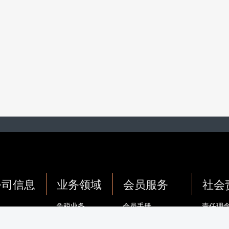
公司信息
业务领域
会员服务
社会
免税业务
会员手册
责任理
离岛免税业务
服务协议
主题活