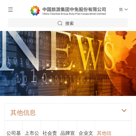
简
搜索
其他信息
公司基
上市公
社会责
品牌宣
企业文
其他信