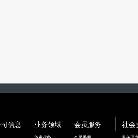
公司信息
业务领域
会员服务
社会
免税业务
会员手册
责任理