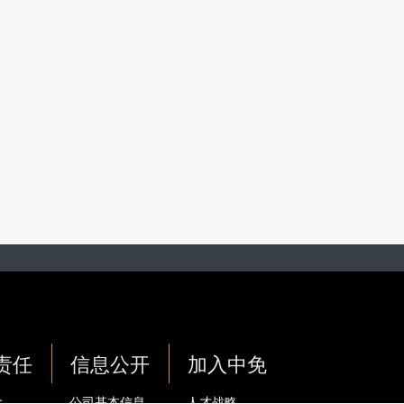
责任
信息公开
加入中免
念
公司基本信息
人才战略