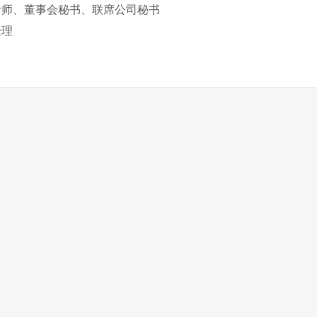
计师、董事会秘书、联席公司秘书
经理