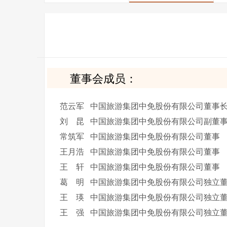
董事会成员：
范云军 中国旅游集团中免股份有限公司董事
刘
昆 中国旅游集团中免股份有限公司副董
常筑军 中国旅游集团中免股份有限公司董事
王月浩 中国旅游集团中免股份有限公司董事
王
轩 中国旅游集团中免股份有限公司董事
葛
明 中国旅游集团中免股份有限公司独立
王
瑛 中国旅游集团中免股份有限公司独立
王
强 中国旅游集团中免股份有限公司独立