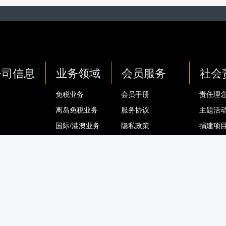
公司信息
业务领域
会员服务
社会
免税业务
会员手册
责任理
离岛免税业务
服务协议
主题活
国际/港澳业务
隐私政策
捐建项
旅游零售业务
会员卡适用门店
基金会
系方式
会员卡/积分 常见问题
ESG报
动交流
退换货 常见问题
行为准
育
免税购物指南
荣誉
联系我们